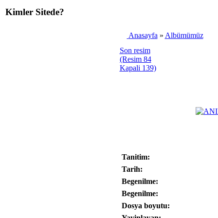
Kimler Sitede?
Anasayfa
»
Albümümüz
Son resim
(Resim 84
Kapali 139)
Tanitim:
Tarih:
Begenilme:
Begenilme:
Dosya boyutu:
Yayinlayan: