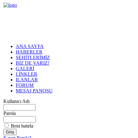
ANA SAYFA
HABERLER
ŞEHİTLERİMİZ
BİZ DE VARIZ!
GALERİ
LİNKLER
ILANLAR
FORUM
MESAJ PANOSU
Kullanıcı Adı
Parola
Beni hatırla
Kayıp Parola?