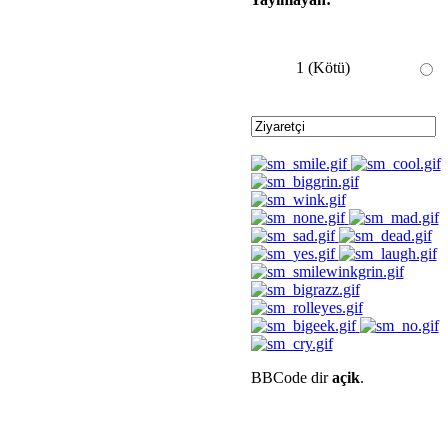
1 (Kötü)
BBCode dir
açik
.